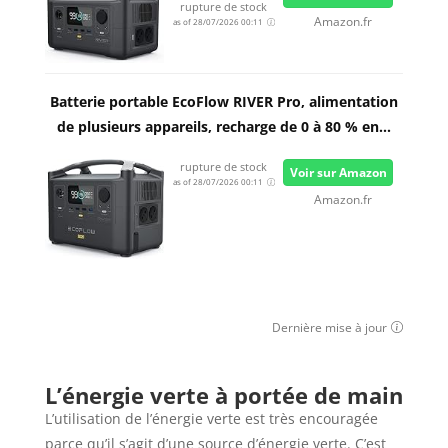
rupture de stock
Amazon.fr
as of 28/07/2026 00:11
Batterie portable EcoFlow RIVER Pro, alimentation
de plusieurs appareils, recharge de 0 à 80 % en...
rupture de stock
Voir sur Amazon
as of 28/07/2026 00:11
Amazon.fr
Dernière mise à jour
L’énergie verte à portée de main
L’utilisation de l’énergie verte est très encouragée
parce qu’il s’agit d’une source d’énergie verte. C’est