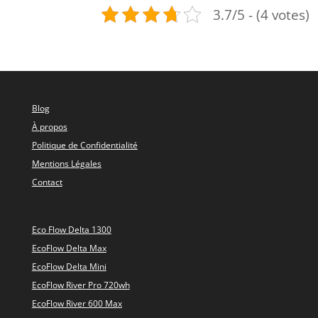
3.7/5 - (4 votes)
Blog
À propos
Politique de Confidentialité
Mentions Légales
Contact
Eco Flow Delta 1300
EcoFlow Delta Max
EcoFlow Delta Mini
EcoFlow River Pro 720wh
EcoFlow River 600 Max