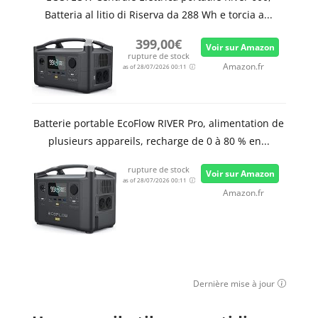
Batteria al litio di Riserva da 288 Wh e torcia a...
399,00€
Voir sur Amazon
rupture de stock
Amazon.fr
as of 28/07/2026 00:11
Batterie portable EcoFlow RIVER Pro, alimentation de
plusieurs appareils, recharge de 0 à 80 % en...
rupture de stock
Voir sur Amazon
as of 28/07/2026 00:11
Amazon.fr
Dernière mise à jour